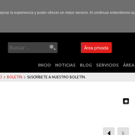
ejorar la experiencia y poder ofrecer un mejor servicio. Al continuar entendemos 
Área privada
INICIO
NOTICIAS
BLOG
SERVICIOS
ÁREA
>
>
IO
BOLETÍN
SUSCRÍBETE A NUESTRO BOLETÍN.