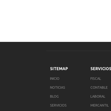
SITEMAP
SERVICIO
INICIO
FISCAL
NOTICIAS
CONTABLE
BLOG
LABORAL
SERVICIOS
MERCANTIL