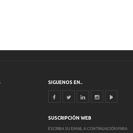
S
SIGUENOS EN..
SUSCRIPCIÓN WEB
ESCRIBA SU EMAIL A CONTINUACIÓN PARA