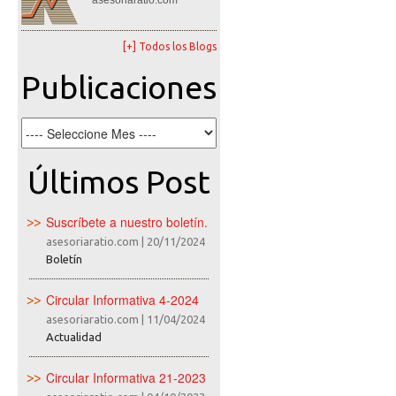
asesoriaratio.com
[+] Todos los Blogs
Publicaciones
Últimos Post
Suscríbete a nuestro boletín.
asesoriaratio.com
|
20/11/2024
Boletín
Circular Informativa 4-2024
asesoriaratio.com
|
11/04/2024
Actualidad
Circular Informativa 21-2023