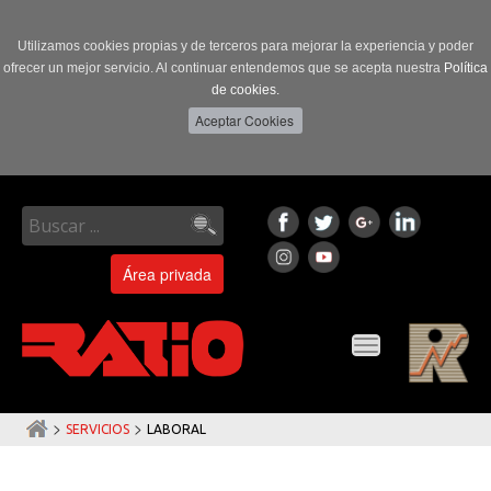
Utilizamos cookies propias y de terceros para mejorar la experiencia y poder
ofrecer un mejor servicio. Al continuar entendemos que se acepta nuestra
Política
de cookies.
Área privada
Toggle
navigation
>
>
SERVICIOS
LABORAL