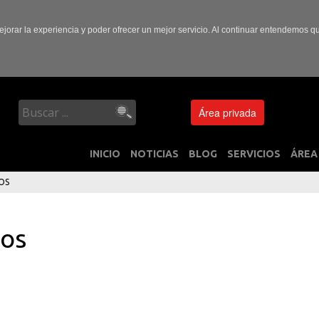
ejorar la experiencia y poder ofrecer un mejor servicio. Al continuar entendemos 
Área privada
INICIO
NOTICIAS
BLOG
SERVICIOS
ÁREA
OS
ios