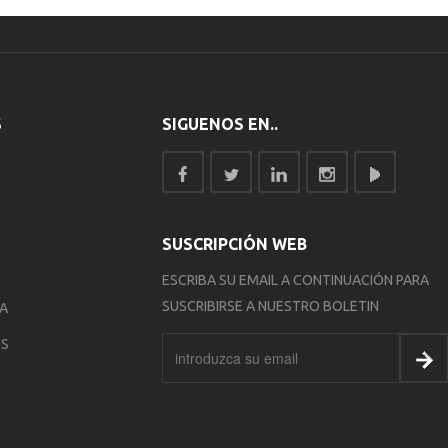
S
SIGUENOS EN..
SUSCRIPCIÓN WEB
ESCRIBA SU EMAIL A CONTINUACIÓN PARA
SUSCRIBIRSE A NUESTRO BOLETIN
IA
ES