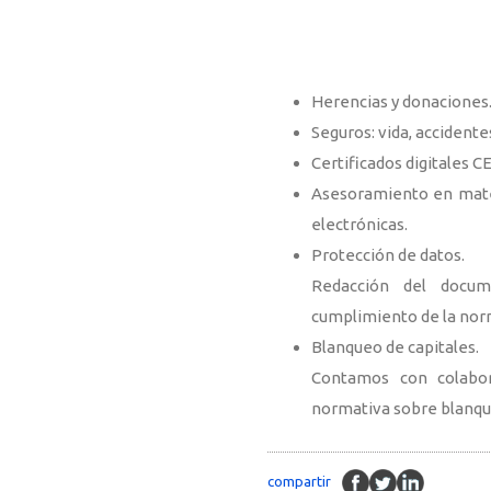
Herencias y donaciones
Seguros: vida, accidente
Certificados digitales C
Asesoramiento en mater
electrónicas.
Protección de datos.
Redacción del docum
cumplimiento de la norm
Blanqueo de capitales.
Contamos con colabor
normativa sobre blanque
compartir