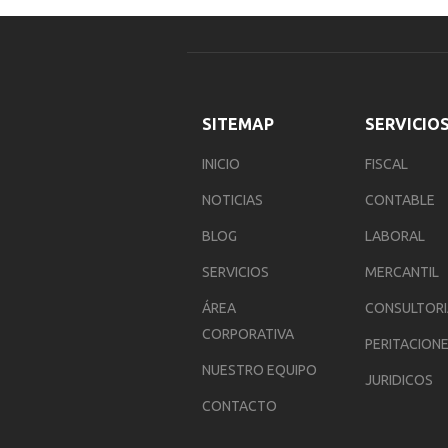
SITEMAP
SERVICIO
INICIO
FISCAL
NOTICIAS
CONTABLE
BLOG
LABORAL
SERVICIOS
MERCANTIL
ÁREA
CONSULTOR
CORPORATIVA
PERITACION
NUESTRO EQUIPO
JURIDICOS
CONTACTO