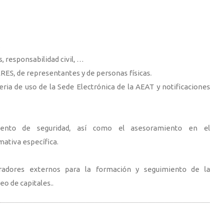
.
s, responsabilidad civil, …
ERES, de representantes y de personas físicas.
ia de uso de la Sede Electrónica de la AEAT y notificaciones
ento de seguridad, así como el asesoramiento en el
ativa específica.
adores externos para la formación y seguimiento de la
o de capitales..