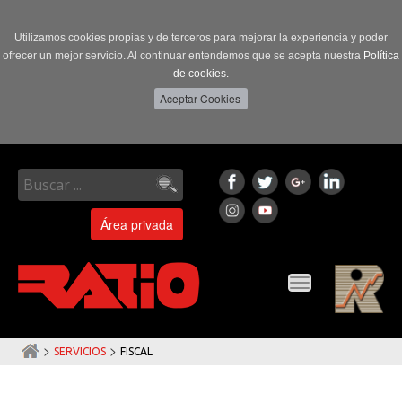
Utilizamos cookies propias y de terceros para mejorar la experiencia y poder
ofrecer un mejor servicio. Al continuar entendemos que se acepta nuestra
Política
de cookies.
Área privada
Toggle
navigation
>
>
SERVICIOS
FISCAL