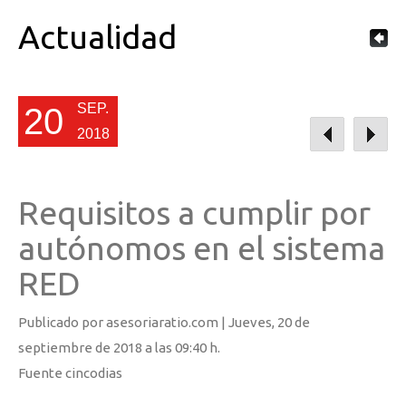
Actualidad
SEP.
20
2018
Requisitos a cumplir por
autónomos en el sistema
RED
Publicado por asesoriaratio.com |
Jueves
, 20 de
septiembre de 2018 a las 09:40 h.
Fuente cincodias