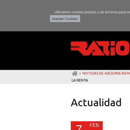
Utilizamos cookies propias y de terceros para m
>
NOTICIAS DE ASESORIA RAT
LA RENTA
Actualidad
FEB.
7