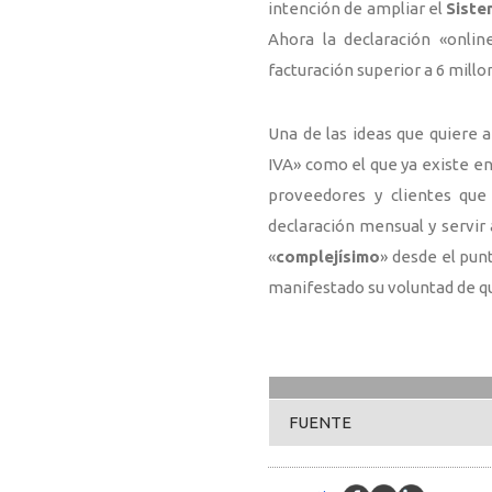
intención de ampliar el
Siste
Ahora la declaración «onlin
facturación superior a 6 millo
Una de las ideas que quiere a
IVA» como el que ya existe en
proveedores y clientes que 
declaración mensual y servir
«
complejísimo
» desde el punt
manifestado su voluntad de q
FUENTE