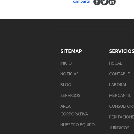
compartir
SITEMAP
SERVICIO
INICIO
FISCAL
NOTICIAS
CONTABLE
BLOG
LABORAL
SERVICIOS
MERCANTIL
ÁREA
CONSULTOR
CORPORATIVA
PERITACION
NUESTRO EQUIPO
JURIDICOS