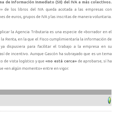
ma de Información Inmediato (SII) del IVA a más colectivos.
e» de los libros del IVA queda acotada a las empresas con
nes de euros, grupos de IVA y las inscritas de manera voluntaria.
plicar la Agencia Tributaria es una especie de «borrador en el
 la Renta, en la que el Fisco cumplimientaría la información de
ya dispusiera para facilitar el trabajo a la empresa en su
 así de incentivo. Aunque Gascón ha subrayado que es un tema
o de vista logístico y que
«no está cerca»
de aprobarse, sí ha
ue «en algún momento» entre en vigor.