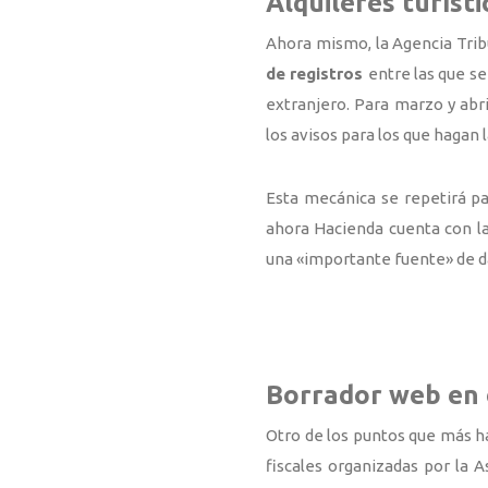
Alquileres turísti
Ahora mismo, la Agencia Tribu
de registros
entre las que s
extranjero. Para marzo y abri
los avisos para los que hagan 
Esta mecánica se repetirá par
ahora Hacienda cuenta con l
una «importante fuente» de da
Borrador web en 
Otro de los puntos que más h
fiscales organizadas por la A