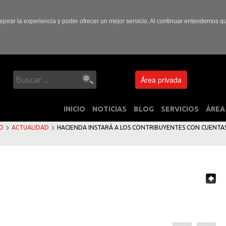
ejorar la experiencia y poder ofrecer un mejor servicio. Al continuar entendemos 
Área privada
INICIO
NOTICIAS
BLOG
SERVICIOS
ÁREA
>
>
IO
ACTUALIDAD
HACIENDA INSTARÁ A LOS CONTRIBUYENTES CON CUENTAS