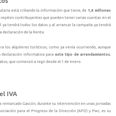
cos
taria está cribando la información que tiene, de
1,6 millones
e repiten contribuyentes que pueden tener varias cuentas en el
l ya tendrá todos los datos y al arrancar la campaña ya tendrá
la declaración de la Renta.
a los alquileres turísticos, como ya venía ocurriendo, aunque
a declaración informativa para
este tipo de arrendamientos
,
tos, que comenzó a regir desde el 1 de enero.
el IVA
a remarcado Gascón, durante su intervención en unas jornadas
sociación para el Progreso de la Dirección (APD) y Pwc, es su