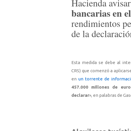
Hacienda avisar
bancarias en e
rendimientos pe
de la declaració
Esta medida se debe al int
CRS) que comenzó a aplicarse
en
un torrente de informac
457.000 millones de eur
declarar
», en palabras de Gas