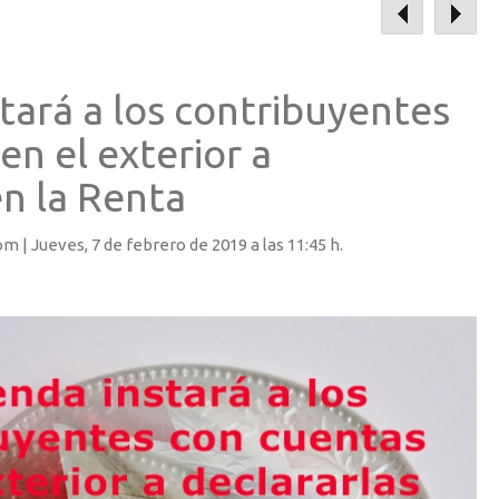
tará a los contribuyentes
en el exterior a
en la Renta
om |
Jueves
, 7 de febrero de 2019 a las 11:45 h.