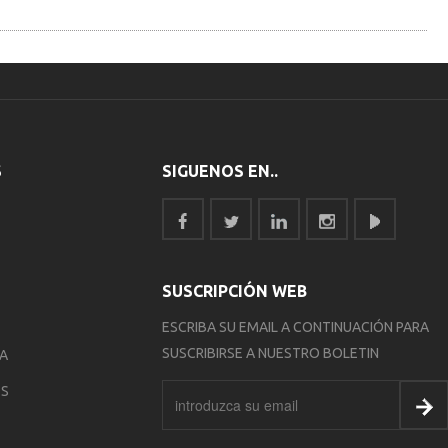
S
SIGUENOS EN..
SUSCRIPCIÓN WEB
ESCRIBA SU EMAIL A CONTINUACIÓN PARA
SUSCRIBIRSE A NUESTRO BOLETIN
IA
ES