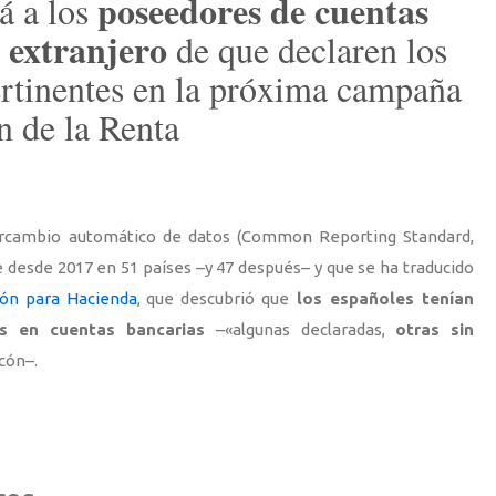
poseedores de cuentas
á a los
l extranjero
de que declaren los
rtinentes en la próxima campaña
n de la Renta
ercambio automático de datos (Common Reporting Standard,
 desde 2017 en 51 países –y 47 después– y que se ha traducido
ión para Hacienda
, que descubrió que
los españoles tenían
os en cuentas bancarias
–«algunas declaradas,
otras sin
cón–.