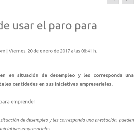
e usar el paro para
om |
Viernes
, 20 de enero de 2017 a las 08:41 h.
ren en situación de desempleo y les corresponda una
tales cantidades en sus iniciativas empresariales.
 para emprender
situación de desempleo y les corresponda una prestación, pueden
 iniciativas empresariales.