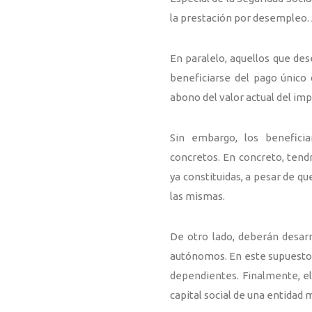
la prestación por desempleo. 
En paralelo, aquellos que de
beneficiarse del pago único
abono del valor actual del im
Sin embargo, los beneficia
concretos. En concreto, tend
ya constituidas, a pesar de 
las mismas.
De otro lado, deberán desarr
autónomos. En este supuesto
dependientes. Finalmente, el
capital social de una entidad 