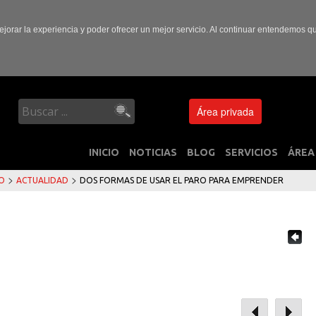
ejorar la experiencia y poder ofrecer un mejor servicio. Al continuar entendemos 
Área privada
INICIO
NOTICIAS
BLOG
SERVICIOS
ÁREA
>
>
IO
ACTUALIDAD
DOS FORMAS DE USAR EL PARO PARA EMPRENDER