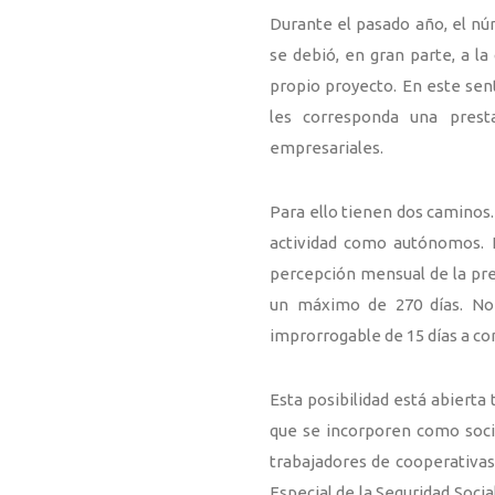
Durante el pasado año, el n
se debió, en gran parte, a l
propio proyecto. En este sen
les corresponda una presta
empresariales.
Para ello tienen dos caminos. 
actividad como autónomos. E
percepción mensual de la pre
un máximo de 270 días. No 
improrrogable de 15 días a con
Esta posibilidad está abiert
que se incorporen como soci
trabajadores de cooperativas
Especial de la Seguridad Socia