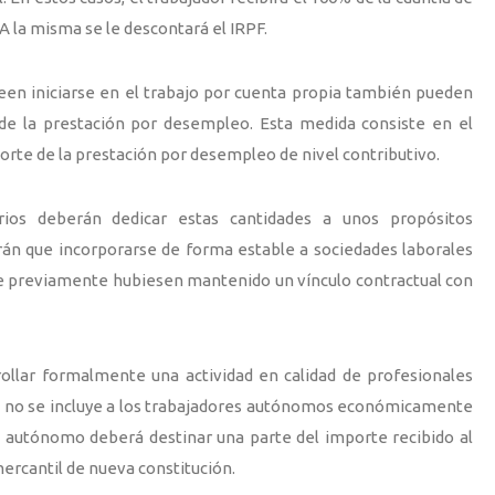
A la misma se le descontará el IRPF.
seen iniciarse en el trabajo por cuenta propia también pueden
 de la prestación por desempleo. Esta medida consiste en el
porte de la prestación por desempleo de nivel contributivo.
rios deberán dedicar estas cantidades a unos propósitos
rán que incorporarse de forma estable a sociedades laborales
que previamente hubiesen mantenido un vínculo contractual con
ollar formalmente una actividad en calidad de profesionales
 no se incluye a los trabajadores autónomos económicamente
 autónomo deberá destinar una parte del importe recibido al
mercantil de nueva constitución.