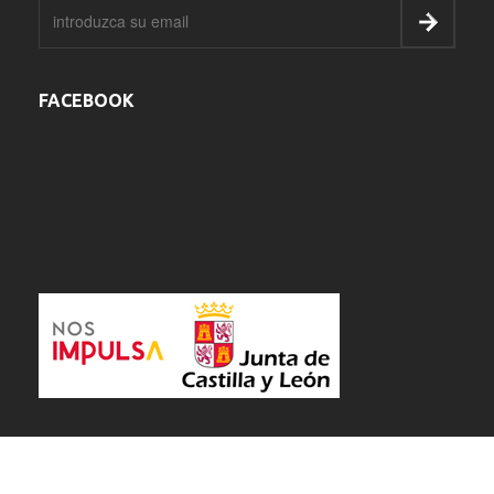
FACEBOOK
-
-
-
Aviso Legal
Política de Privacidad
Política de Cookies
Área privada