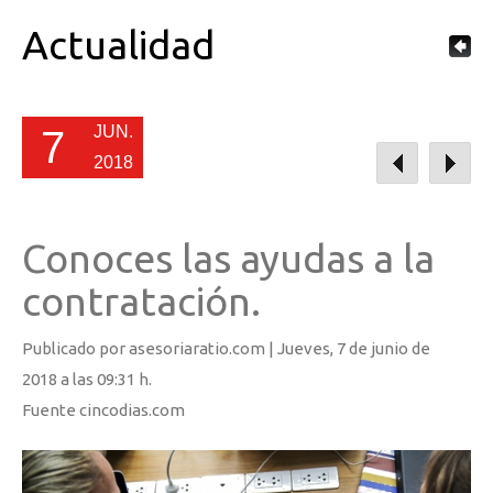
Actualidad
JUN.
7
2018
Conoces las ayudas a la
contratación.
Publicado por asesoriaratio.com |
Jueves
, 7 de junio de
2018 a las 09:31 h.
Fuente cincodias.com