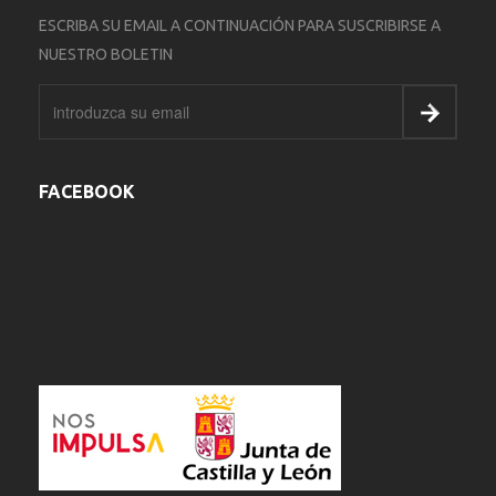
ESCRIBA SU EMAIL A CONTINUACIÓN PARA SUSCRIBIRSE A
NUESTRO BOLETIN
FACEBOOK