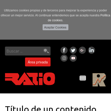
Utilizamos cookies propias y de terceros para mejorar la experiencia y poder
ofrecer un mejor servicio. Al continuar entendemos que se acepta nuestra
Política
de cookies.
Área privada
Toggle
navigation
Título de un contenido