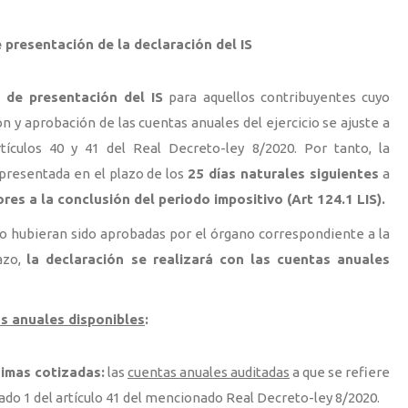
presentación de la declaración del IS
 de presentación del IS
para aquellos contribuyentes cuyo
n y aprobación de las cuentas anuales del ejercicio se ajuste a
tículos 40 y 41 del Real Decreto-ley 8/2020. Por tanto, la
presentada en el plazo de los
25 días naturales siguientes
a
res a la conclusión del periodo impositivo (Art 124.1 LIS).
no hubieran sido aprobadas por el órgano correspondiente a la
lazo,
la declaración se realizará con las cuentas anuales
s anuales disponibles
:
imas cotizadas:
las
cuentas anuales auditadas
a que se refiere
arado 1 del artículo 41 del mencionado Real Decreto-ley 8/2020.