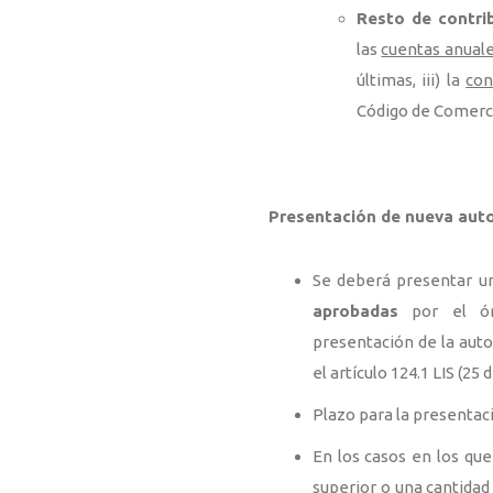
Resto de contri
las
cuentas anual
últimas, iii) la
con
Código de Comercio
Presentación de nueva auto
Se deberá presentar 
aprobadas
por el ór
presentación de la auto
el artículo 124.1 LIS (25
Plazo para la presentaci
En los casos en los que
superior o una cantidad