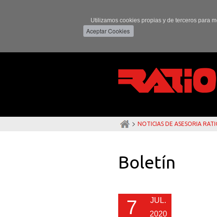
Utilizamos cookies propias y de terceros para m
>
NOTICIAS DE ASESORIA RAT
Boletín
JUL.
7
2020