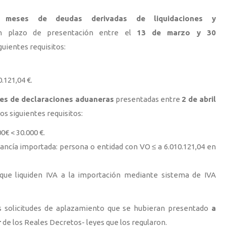
 meses de deudas derivadas de liquidaciones y
 plazo de presentación entre el
13 de marzo y 30
uientes requisitos:
.121,04 €.
es de declaraciones aduaneras
presentadas entre
2 de abril
s siguientes requisitos:
0€ < 30.000 €.
ancía importada: persona o entidad con VO ≤ a 6.010.121,04 en
 que liquiden IVA a la importación mediante sistema de IVA
as solicitudes de aplazamiento que se hubieran presentado
a
r
de los Reales Decretos- leyes que los regularon.