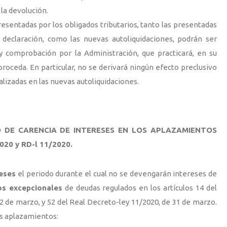
la devolución.
resentadas por los obligados tributarios, tanto las presentadas
declaración, como las nuevas autoliquidaciones, podrán ser
 y comprobación por la Administración, que practicará, en su
 proceda. En particular, no se derivará ningún efecto preclusivo
ealizadas en las nuevas autoliquidaciones.
O DE CARENCIA DE INTERESES EN LOS APLAZAMIENTOS
20 y RD-l 11/2020.
eses
el periodo durante el cual no se devengarán intereses de
os excepcionales
de deudas regulados en los artículos 14 del
2 de marzo, y 52 del Real Decreto-ley 11/2020, de 31 de marzo.
tes aplazamientos: