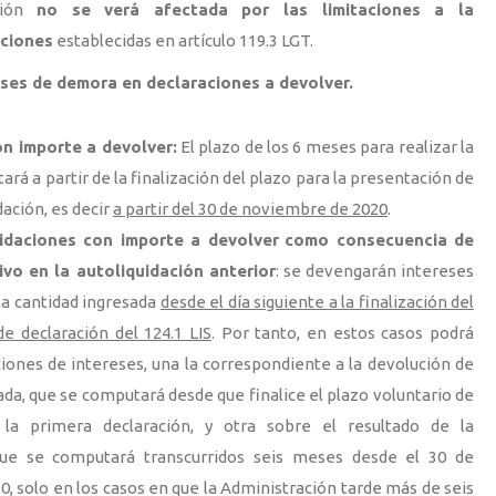
ación
no se verá afectada por las limitaciones a la
pciones
establecidas en artículo 119.3 LGT.
ses de demora en declaraciones a devolver.
n importe a devolver:
El plazo de los 6 meses para realizar la
ará a partir de la finalización del plazo para la presentación de
dación, es decir
a partir del 30 de noviembre de 2020
.
idaciones con importe a devolver
como consecuencia de
ivo en la autoliquidación anterior
: se devengarán intereses
a cantidad ingresada
desde el día siguiente a la finalización del
de declaración del 124.1 LIS
. Por tanto, en estos casos podrá
ciones de intereses, una la correspondiente a la devolución de
ada, que se computará desde que finalice el plazo voluntario de
 la primera declaración, y otra sobre el resultado de la
 que se computará transcurridos seis meses desde el 30 de
, solo en los casos en que la Administración tarde más de seis