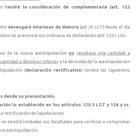
ión
tendrá la
consideración de complementaria (art. 122
ante
devengará intereses de demora
(art 26 LGT) desde el día
 plazo de presentación ordinario de declaración (art. 124.1 LIS).
ue de la nueva autoliquidación
no
resultase una cantidad a
 cantidad a devolver inferior
a la derivada de la autoliquidación
liquidación (
declaración rectificativa
) tendrá las siguientes
s desde su presentación.
ación lo establecido en los artículos 120.3 LGT y 126 y ss.
a rectificación de liquidaciones.
 no tendrá limitadas sus facultades para verificar o comprobar
eva autoliquidación.