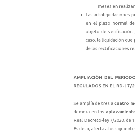
meses en realizar 
Las autoliquidaciones p
en el plazo normal de 
objeto de verificación
caso, la liquidación que
de las rectificaciones r
AMPLIACIÓN DEL PERIOD
REGULADOS EN EL RD-l 7/20
Se amplía de tres a
cuatro m
demora en los
aplazamient
Real Decreto-ley 7/2020, de 1
Es decir, afecta a los siguien