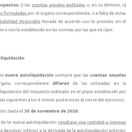
buyentes:
i) las
cuentas anuales auditadas
o, en su defecto, ii)
es formuladas
por el órgano correspondiente, o a falta de estas
tabilidad disponible
llevada de acuerdo con lo previsto en el
 o con lo establecido en las normas por las que se rijan.
liquidación
una
nueva autoliquidación
siempre que las
cuentas anuales
gano correspondiente
difieran
de las utilizadas en la
liquidación del Impuesto realizado en el plazo establecido por
 días siguientes a los 6 meses posteriores al cierre del ejercicio).
ón: hasta el
30 de noviembre de 2020.
 de la nueva autoliquidación
resultase una cantidad a ingresar
 a devolver inferior
a la derivada de la autoliquidación anterior,