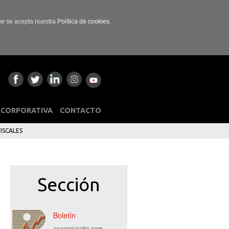
que se acepta nuestra
Política de cookies.
 CORPORATIVA
CONTACTO
ISCALES
Sección
Boletín