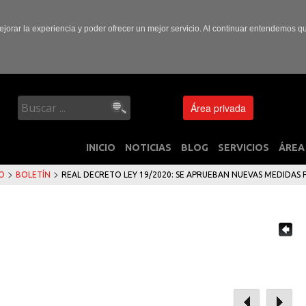
ejorar la experiencia y poder ofrecer un mejor servicio. Al continuar entendemos 
Área privada
INICIO
NOTICIAS
BLOG
SERVICIOS
ÁREA
>
>
IO
BOLETÍN
REAL DECRETO LEY 19/2020: SE APRUEBAN NUEVAS MEDIDAS F