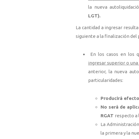
la nueva autoliquidac
LGT).
La cantidad a ingresar result
siguiente a la finalización del
En los casos en los q
ingresar superior o una
anterior, la nueva auto
particularidades:
Producirá efecto
No será de aplic
RGAT
respecto a l
La Administración
la primera y la nu