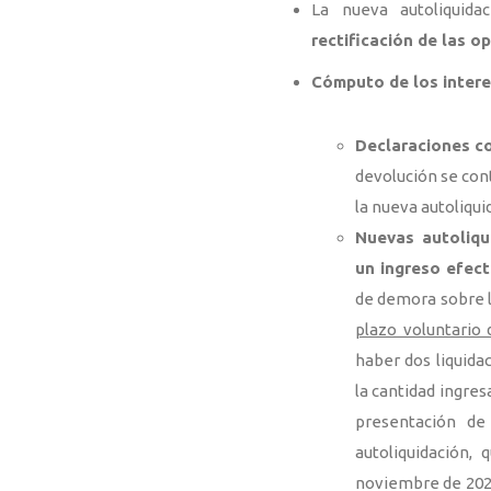
La nueva autoliquid
rectificación de las o
Cómputo de los intere
Declaraciones co
devolución se cont
la nueva autoliqui
Nuevas autoliqu
un ingreso efect
de demora sobre l
plazo voluntario 
haber dos liquida
la cantidad ingres
presentación de
autoliquidación,
noviembre de 2020