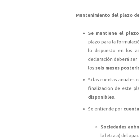
Mantenimiento del plazo de 
Se mantiene el plazo
plazo para la formulació
lo dispuesto en los ar
declaración deberá ser 
los
seis meses posterio
Si las cuentas anuales 
finalización de este p
disponibles.
Se entiende por
cuenta
Sociedades anón
la letra a) del ap