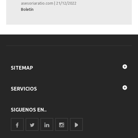
asesoriaratio.com
|
21/12/2022
Boletín
SITEMAP
SERVICIOS
SIGUENOS EN..