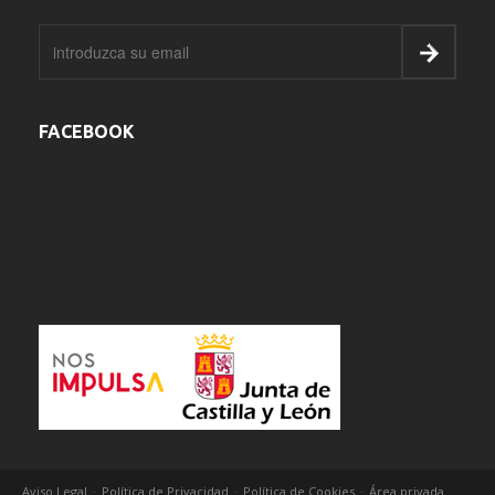
FACEBOOK
-
-
-
Aviso Legal
Política de Privacidad
Política de Cookies
Área privada